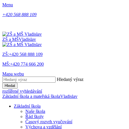
Menu
+420 568 888 109
ZŠ a MŠ
Vladislav
ZŠ:+420 568 888 109
MŠ:+420 774 666 200
Mapa webu
Hledaný výraz
Hledat
rozšířené vyhledávání
Základní škola a mateřská škola
Vladislav
Základní škola
Naše škola
Řád školy
Časový rozvrh vyučování
Výchova a vzdělání