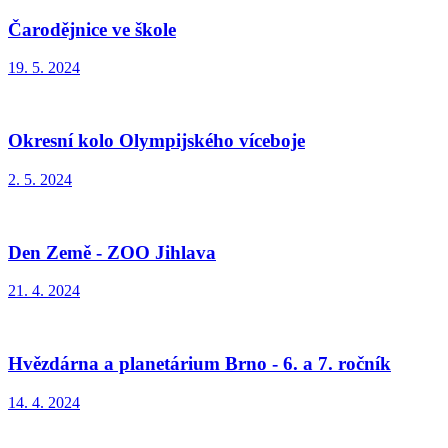
Čarodějnice ve škole
19. 5. 2024
Okresní kolo Olympijského víceboje
2. 5. 2024
Den Země - ZOO Jihlava
21. 4. 2024
Hvězdárna a planetárium Brno - 6. a 7. ročník
14. 4. 2024