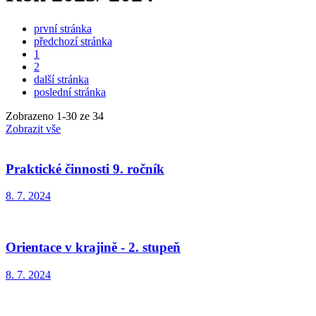
první stránka
předchozí stránka
1
2
další stránka
poslední stránka
Zobrazeno
1
-
30
ze 34
Zobrazit vše
Praktické činnosti 9. ročník
8. 7. 2024
Orientace v krajině - 2. stupeň
8. 7. 2024