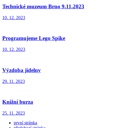
Technické muzeum Brno 9.11.2023
10. 12. 2023
Programujeme Lego Spike
10. 12. 2023
Výzdoba jídelny
29. 11. 2023
Knižní burza
25. 11. 2023
první stránka
předchozí stránka