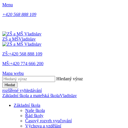
Menu
+420 568 888 109
ZŠ a MŠ
Vladislav
ZŠ:+420 568 888 109
MŠ:+420 774 666 200
Mapa webu
Hledaný výraz
Hledat
rozšířené vyhledávání
Základní škola a mateřská škola
Vladislav
Základní škola
Naše škola
Řád školy
Časový rozvrh vyučování
Výchova a vzdělání