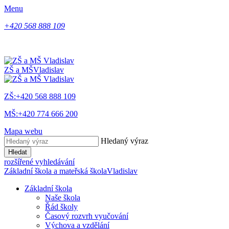
Menu
+420 568 888 109
ZŠ a MŠ
Vladislav
ZŠ:+420 568 888 109
MŠ:+420 774 666 200
Mapa webu
Hledaný výraz
Hledat
rozšířené vyhledávání
Základní škola a mateřská škola
Vladislav
Základní škola
Naše škola
Řád školy
Časový rozvrh vyučování
Výchova a vzdělání