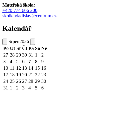
Mateřská škola:
+420 774 666 200
skolkavladislav@centrum.cz
Kalendář
Srpen
2026
Po
Út
St
Čt
Pá
So
Ne
27
28
29
30
31
1
2
3
4
5
6
7
8
9
10
11
12
13
14
15
16
17
18
19
20
21
22
23
24
25
26
27
28
29
30
31
1
2
3
4
5
6