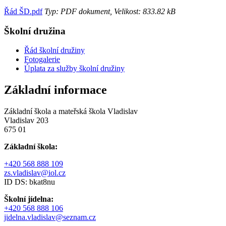
Řád ŠD.pdf
Typ: PDF dokument, Velikost: 833.82 kB
Školní družina
Řád školní družiny
Fotogalerie
Úplata za služby školní družiny
Základní informace
Základní škola a mateřská škola Vladislav
Vladislav 203
675 01
Základní škola:
+420 568 888 109
zs.vladislav@iol.cz
ID DS: bkat8nu
Školní jídelna:
+420 568 888 106
jidelna.vladislav@seznam.cz