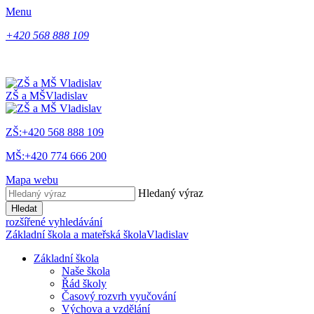
Menu
+420 568 888 109
ZŠ a MŠ
Vladislav
ZŠ:+420 568 888 109
MŠ:+420 774 666 200
Mapa webu
Hledaný výraz
Hledat
rozšířené vyhledávání
Základní škola a mateřská škola
Vladislav
Základní škola
Naše škola
Řád školy
Časový rozvrh vyučování
Výchova a vzdělání