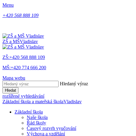
Menu
+420 568 888 109
ZŠ a MŠ
Vladislav
ZŠ:+420 568 888 109
MŠ:+420 774 666 200
Mapa webu
Hledaný výraz
Hledat
rozšířené vyhledávání
Základní škola a mateřská škola
Vladislav
Základní škola
Naše škola
Řád školy
Časový rozvrh vyučování
Výchova a vzdělání