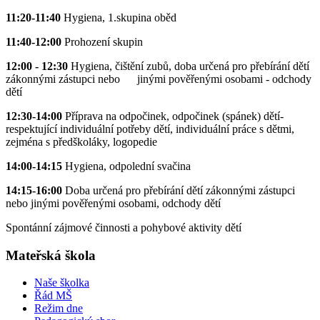
11:20-11:40
Hygiena, 1.skupina oběd
11:40-12:00
Prohození skupin
12:00 - 12:30
Hygiena, čištění zubů, doba určená pro přebírání dětí
zákonnými zástupci nebo jinými pověřenými osobami - odchody
dětí
12:30-14:00
Příprava na odpočinek, odpočinek (spánek) dětí-
respektující individuální potřeby dětí, individuální práce s dětmi,
zejména s předškoláky, logopedie
14:00-14:15
Hygiena, odpolední svačina
14:15-16:00
Doba určená pro přebírání dětí zákonnými zástupci
nebo jinými pověřenými osobami, odchody dětí
Spontánní zájmové činnosti a pohybové aktivity dětí
Mateřská škola
Naše školka
Řád MŠ
Režim dne