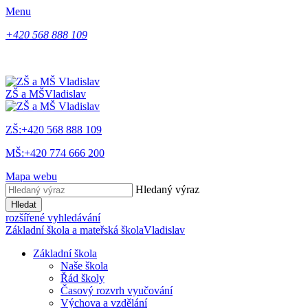
Menu
+420 568 888 109
ZŠ a MŠ
Vladislav
ZŠ:+420 568 888 109
MŠ:+420 774 666 200
Mapa webu
Hledaný výraz
Hledat
rozšířené vyhledávání
Základní škola a mateřská škola
Vladislav
Základní škola
Naše škola
Řád školy
Časový rozvrh vyučování
Výchova a vzdělání