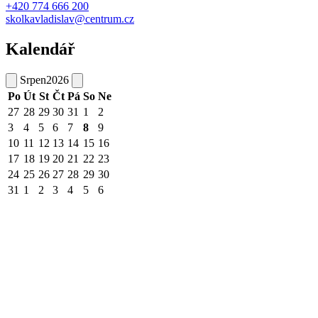
+420 774 666 200
skolkavladislav@centrum.cz
Kalendář
Srpen
2026
Po
Út
St
Čt
Pá
So
Ne
27
28
29
30
31
1
2
3
4
5
6
7
8
9
10
11
12
13
14
15
16
17
18
19
20
21
22
23
24
25
26
27
28
29
30
31
1
2
3
4
5
6