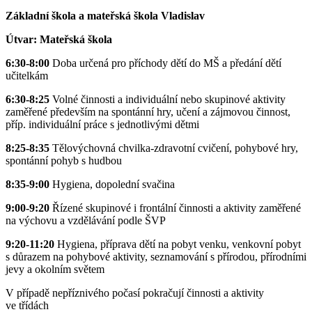
Základní škola a mateřská škola Vladislav
Útvar: Mateřská škola
6:30-8:00
Doba určená pro příchody dětí do MŠ a předání dětí
učitelkám
6:30-8:25
Volné činnosti a individuální nebo skupinové aktivity
zaměřené především na spontánní hry, učení a zájmovou činnost,
příp. individuální práce s jednotlivými dětmi
8:25-8:35
Tělovýchovná chvilka-zdravotní cvičení, pohybové hry,
spontánní pohyb s hudbou
8:35-9:00
Hygiena, dopolední svačina
9:00-9:20
Řízené skupinové i frontální činnosti a aktivity zaměřené
na výchovu a vzdělávání podle ŠVP
9:20-11:20
Hygiena, příprava dětí na pobyt venku, venkovní pobyt
s důrazem na pohybové aktivity, seznamování s přírodou, přírodními
jevy a okolním světem
V případě nepříznivého počasí pokračují činnosti a aktivity
ve třídách