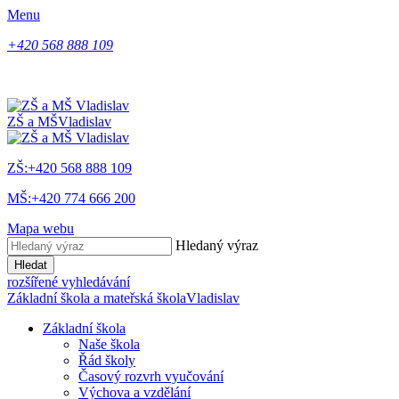
Menu
+420 568 888 109
ZŠ a MŠ
Vladislav
ZŠ:+420 568 888 109
MŠ:+420 774 666 200
Mapa webu
Hledaný výraz
Hledat
rozšířené vyhledávání
Základní škola a mateřská škola
Vladislav
Základní škola
Naše škola
Řád školy
Časový rozvrh vyučování
Výchova a vzdělání