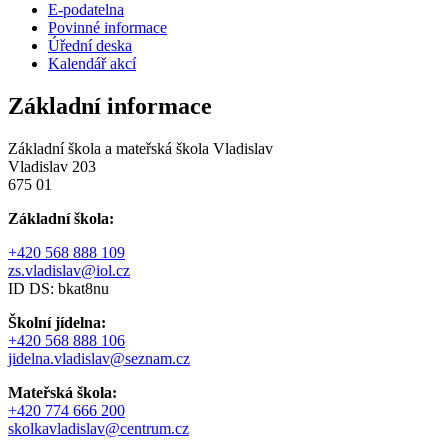
E-podatelna
Povinné informace
Úřední deska
Kalendář akcí
Základní informace
Základní škola a mateřská škola Vladislav
Vladislav 203
675 01
Základní škola:
+420 568 888 109
zs.vladislav@iol.cz
ID DS: bkat8nu
Školní jídelna:
+420 568 888 106
jidelna.vladislav@seznam.cz
Mateřská škola:
+420 774 666 200
skolkavladislav@centrum.cz