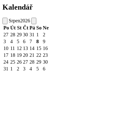
Kalendář
Srpen
2026
Po
Út
St
Čt
Pá
So
Ne
27
28
29
30
31
1
2
3
4
5
6
7
8
9
10
11
12
13
14
15
16
17
18
19
20
21
22
23
24
25
26
27
28
29
30
31
1
2
3
4
5
6