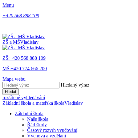
Menu
+420 568 888 109
ZŠ a MŠ
Vladislav
ZŠ:+420 568 888 109
MŠ:+420 774 666 200
Mapa webu
Hledaný výraz
Hledat
rozšířené vyhledávání
Základní škola a mateřská škola
Vladislav
Základní škola
Naše škola
Řád školy
Časový rozvrh vyučování
Výchova a vzdělání