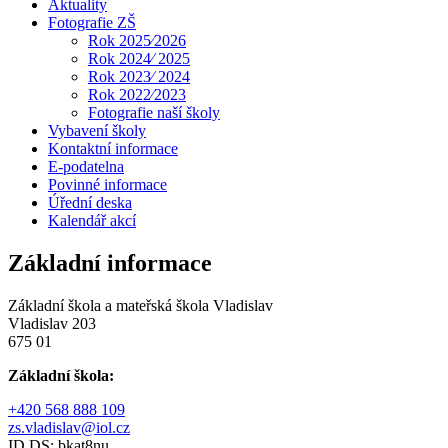
Aktuality
Fotografie ZŠ
Rok 2025⁄2026
Rok 2024⁄ 2025
Rok 2023⁄ 2024
Rok 2022⁄2023
Fotografie naší školy
Vybavení školy
Kontaktní informace
E-podatelna
Povinné informace
Úřední deska
Kalendář akcí
Základní informace
Základní škola a mateřská škola Vladislav
Vladislav 203
675 01
Základní škola:
+420 568 888 109
zs.vladislav@iol.cz
ID DS: bkat8nu