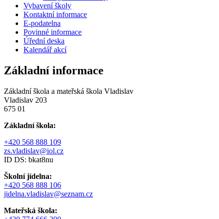
Vybavení školy
Kontaktní informace
E-podatelna
Povinné informace
Úřední deska
Kalendář akcí
Základní informace
Základní škola a mateřská škola Vladislav
Vladislav 203
675 01
Základní škola:
+420 568 888 109
zs.vladislav@iol.cz
ID DS: bkat8nu
Školní jídelna:
+420 568 888 106
jidelna.vladislav@seznam.cz
Mateřská škola: