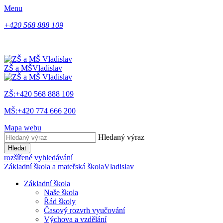
Menu
+420 568 888 109
ZŠ a MŠ
Vladislav
ZŠ:+420 568 888 109
MŠ:+420 774 666 200
Mapa webu
Hledaný výraz
Hledat
rozšířené vyhledávání
Základní škola a mateřská škola
Vladislav
Základní škola
Naše škola
Řád školy
Časový rozvrh vyučování
Výchova a vzdělání