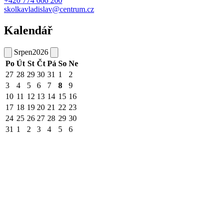
+420 774 666 200
skolkavladislav@centrum.cz
Kalendář
Srpen
2026
Po
Út
St
Čt
Pá
So
Ne
27
28
29
30
31
1
2
3
4
5
6
7
8
9
10
11
12
13
14
15
16
17
18
19
20
21
22
23
24
25
26
27
28
29
30
31
1
2
3
4
5
6