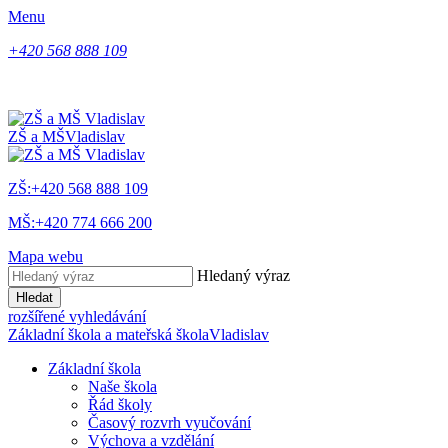
Menu
+420 568 888 109
ZŠ a MŠ
Vladislav
ZŠ:+420 568 888 109
MŠ:+420 774 666 200
Mapa webu
Hledaný výraz
Hledat
rozšířené vyhledávání
Základní škola a mateřská škola
Vladislav
Základní škola
Naše škola
Řád školy
Časový rozvrh vyučování
Výchova a vzdělání