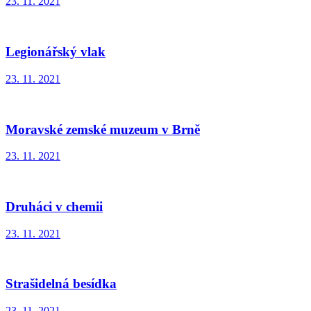
23. 11. 2021
Legionářský vlak
23. 11. 2021
Moravské zemské muzeum v Brně
23. 11. 2021
Druháci v chemii
23. 11. 2021
Strašidelná besídka
23. 11. 2021