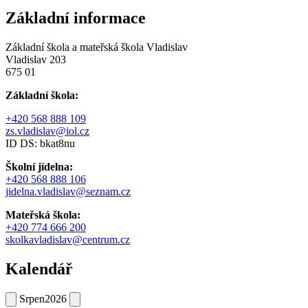
Základní informace
Základní škola a mateřská škola Vladislav
Vladislav 203
675 01
Základní škola:
+420 568 888 109
zs.vladislav@iol.cz
ID DS: bkat8nu
Školní jídelna:
+420 568 888 106
jidelna.vladislav@seznam.cz
Mateřská škola:
+420 774 666 200
skolkavladislav@centrum.cz
Kalendář
Srpen
2026