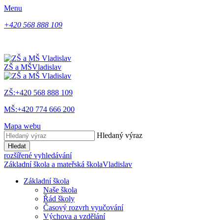
Menu
+420 568 888 109
ZŠ a MŠ
Vladislav
ZŠ:+420 568 888 109
MŠ:+420 774 666 200
Mapa webu
Hledaný výraz
Hledat
rozšířené vyhledávání
Základní škola a mateřská škola
Vladislav
Základní škola
Naše škola
Řád školy
Časový rozvrh vyučování
Výchova a vzdělání