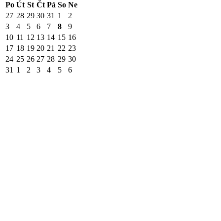
Po
Út
St
Čt
Pá
So
Ne
27
28
29
30
31
1
2
3
4
5
6
7
8
9
10
11
12
13
14
15
16
17
18
19
20
21
22
23
24
25
26
27
28
29
30
31
1
2
3
4
5
6