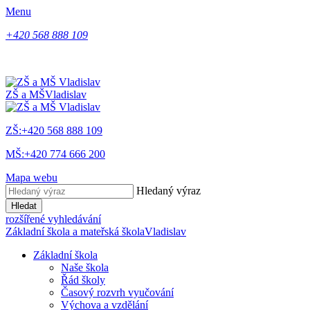
Menu
+420 568 888 109
ZŠ a MŠ
Vladislav
ZŠ:+420 568 888 109
MŠ:+420 774 666 200
Mapa webu
Hledaný výraz
Hledat
rozšířené vyhledávání
Základní škola a mateřská škola
Vladislav
Základní škola
Naše škola
Řád školy
Časový rozvrh vyučování
Výchova a vzdělání