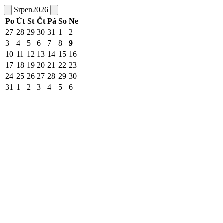
Srpen
2026
Po
Út
St
Čt
Pá
So
Ne
27
28
29
30
31
1
2
3
4
5
6
7
8
9
10
11
12
13
14
15
16
17
18
19
20
21
22
23
24
25
26
27
28
29
30
31
1
2
3
4
5
6