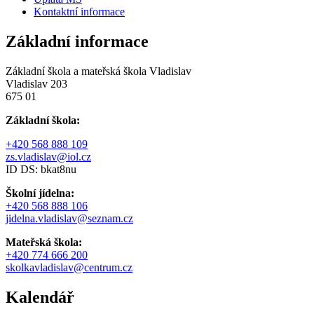
Kontaktní informace
Základní informace
Základní škola a mateřská škola Vladislav
Vladislav 203
675 01
Základní škola:
+420 568 888 109
zs.vladislav@iol.cz
ID DS: bkat8nu
Školní jídelna:
+420 568 888 106
jidelna.vladislav@seznam.cz
Mateřská škola:
+420 774 666 200
skolkavladislav@centrum.cz
Kalendář