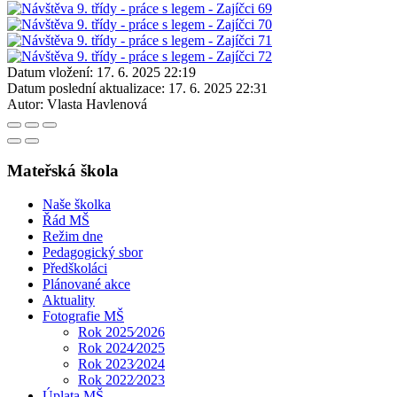
Datum vložení:
17. 6. 2025 22:19
Datum poslední aktualizace:
17. 6. 2025 22:31
Autor:
Vlasta Havlenová
Mateřská škola
Naše školka
Řád MŠ
Režim dne
Pedagogický sbor
Předškoláci
Plánované akce
Aktuality
Fotografie MŠ
Rok 2025⁄2026
Rok 2024⁄2025
Rok 2023⁄2024
Rok 2022⁄2023
Úplata MŠ