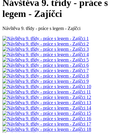
Návštěva 9. třídy - práce s
legem - Zajíčci
Návštěva 9. třídy - práce s legem - Zajíčci