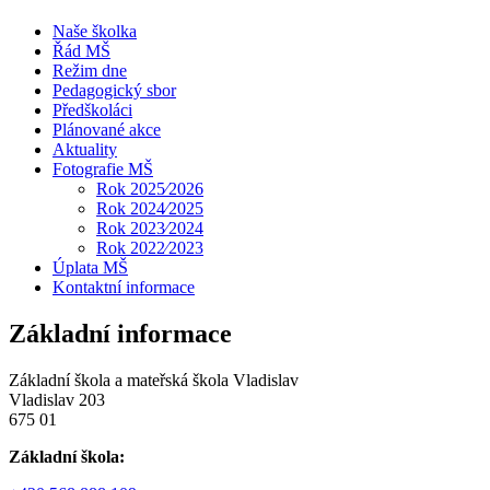
Naše školka
Řád MŠ
Režim dne
Pedagogický sbor
Předškoláci
Plánované akce
Aktuality
Fotografie MŠ
Rok 2025⁄2026
Rok 2024⁄2025
Rok 2023⁄2024
Rok 2022⁄2023
Úplata MŠ
Kontaktní informace
Základní informace
Základní škola a mateřská škola Vladislav
Vladislav 203
675 01
Základní škola: