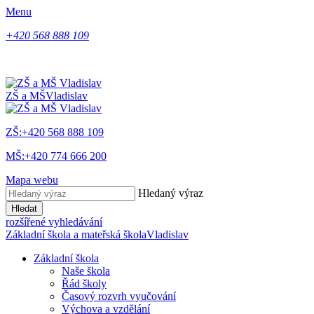
Menu
+420 568 888 109
ZŠ a MŠ
Vladislav
ZŠ:+420 568 888 109
MŠ:+420 774 666 200
Mapa webu
Hledaný výraz
Hledat
rozšířené vyhledávání
Základní škola a mateřská škola
Vladislav
Základní škola
Naše škola
Řád školy
Časový rozvrh vyučování
Výchova a vzdělání