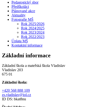
Pedagogický sbor
Předškoláci
Plánované akce
Aktuality
Fotografie MŠ
Rok 2025⁄2026
Rok 2024⁄2025
Rok 2023⁄2024
Rok 2022⁄2023
Úplata MŠ
Kontaktní informace
Základní informace
Základní škola a mateřská škola Vladislav
Vladislav 203
675 01
Základní škola:
+420 568 888 109
zs.vladislav@iol.cz
ID DS: bkat8nu