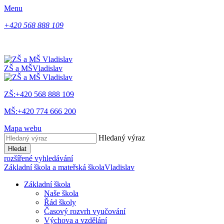
Menu
+420 568 888 109
ZŠ a MŠ
Vladislav
ZŠ:+420 568 888 109
MŠ:+420 774 666 200
Mapa webu
Hledaný výraz
Hledat
rozšířené vyhledávání
Základní škola a mateřská škola
Vladislav
Základní škola
Naše škola
Řád školy
Časový rozvrh vyučování
Výchova a vzdělání