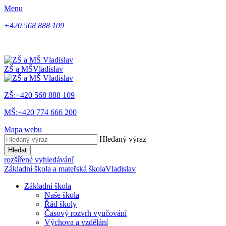
Menu
+420 568 888 109
ZŠ a MŠ
Vladislav
ZŠ:+420 568 888 109
MŠ:+420 774 666 200
Mapa webu
Hledaný výraz
Hledat
rozšířené vyhledávání
Základní škola a mateřská škola
Vladislav
Základní škola
Naše škola
Řád školy
Časový rozvrh vyučování
Výchova a vzdělání