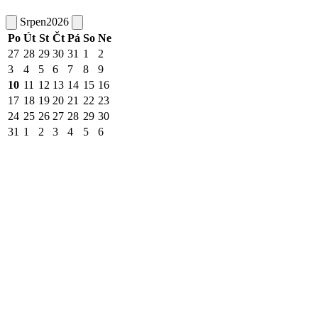
Srpen
2026
Po
Út
St
Čt
Pá
So
Ne
27
28
29
30
31
1
2
3
4
5
6
7
8
9
10
11
12
13
14
15
16
17
18
19
20
21
22
23
24
25
26
27
28
29
30
31
1
2
3
4
5
6