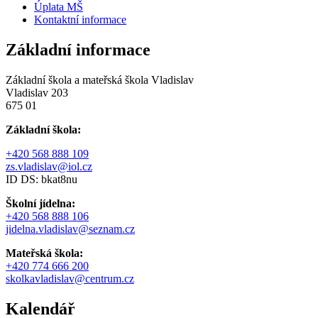
Úplata MŠ
Kontaktní informace
Základní informace
Základní škola a mateřská škola Vladislav
Vladislav 203
675 01
Základní škola:
+420 568 888 109
zs.vladislav@iol.cz
ID DS: bkat8nu
Školní jídelna:
+420 568 888 106
jidelna.vladislav@seznam.cz
Mateřská škola:
+420 774 666 200
skolkavladislav@centrum.cz
Kalendář