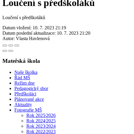
Loučení s předškoláků
Loučení s předškoláků
Datum vložení:
10. 7. 2023 21:19
Datum poslední aktualizace:
10. 7. 2023 21:20
Autor:
Vlasta Havlenová
Mateřská škola
Naše školka
Řád MŠ
Režim dne
Pedagogický sbor
Předškoláci
Plánované akce
Aktuality
Fotografie MŠ
Rok 2025⁄2026
Rok 2024⁄2025
Rok 2023⁄2024
Rok 2022⁄2023