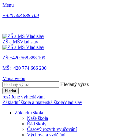
Menu
+420 568 888 109
ZŠ a MŠ
Vladislav
ZŠ:+420 568 888 109
MŠ:+420 774 666 200
Mapa webu
Hledaný výraz
Hledat
rozšířené vyhledávání
Základní škola a mateřská škola
Vladislav
Základní škola
Naše škola
Řád školy
Časový rozvrh vyučování
Výchova a vzdělání