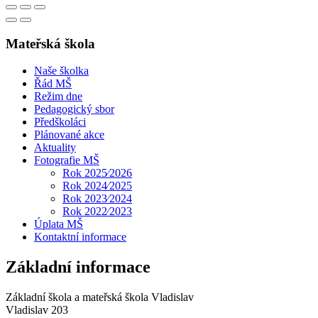
Mateřská škola
Naše školka
Řád MŠ
Režim dne
Pedagogický sbor
Předškoláci
Plánované akce
Aktuality
Fotografie MŠ
Rok 2025⁄2026
Rok 2024⁄2025
Rok 2023⁄2024
Rok 2022⁄2023
Úplata MŠ
Kontaktní informace
Základní informace
Základní škola a mateřská škola Vladislav
Vladislav 203