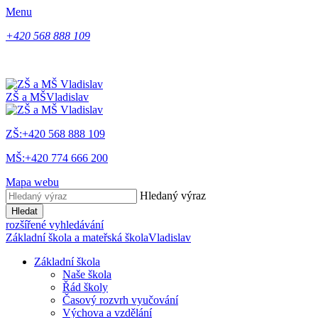
Menu
+420 568 888 109
ZŠ a MŠ
Vladislav
ZŠ:+420 568 888 109
MŠ:+420 774 666 200
Mapa webu
Hledaný výraz
Hledat
rozšířené vyhledávání
Základní škola a mateřská škola
Vladislav
Základní škola
Naše škola
Řád školy
Časový rozvrh vyučování
Výchova a vzdělání