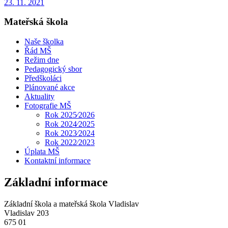
23. 11. 2021
Mateřská škola
Naše školka
Řád MŠ
Režim dne
Pedagogický sbor
Předškoláci
Plánované akce
Aktuality
Fotografie MŠ
Rok 2025⁄2026
Rok 2024⁄2025
Rok 2023⁄2024
Rok 2022⁄2023
Úplata MŠ
Kontaktní informace
Základní informace
Základní škola a mateřská škola Vladislav
Vladislav 203
675 01