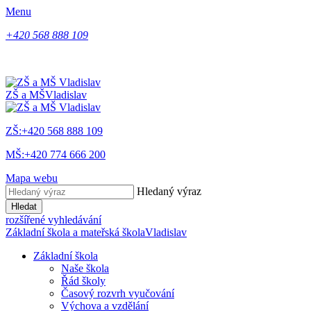
Menu
+420 568 888 109
ZŠ a MŠ
Vladislav
ZŠ:+420 568 888 109
MŠ:+420 774 666 200
Mapa webu
Hledaný výraz
Hledat
rozšířené vyhledávání
Základní škola a mateřská škola
Vladislav
Základní škola
Naše škola
Řád školy
Časový rozvrh vyučování
Výchova a vzdělání